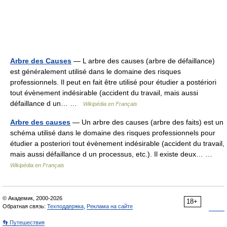
Arbre des Causes
— L arbre des causes (arbre de défaillance)
est généralement utilisé dans le domaine des risques
professionnels. Il peut en fait être utilisé pour étudier a postériori
tout évènement indésirable (accident du travail, mais aussi
défaillance d un… …
Wikipédia en Français
Arbre des causes
— Un arbre des causes (arbre des faits) est un
schéma utilisé dans le domaine des risques professionnels pour
étudier a posteriori tout évènement indésirable (accident du travail,
mais aussi défaillance d un processus, etc.). Il existe deux… …
Wikipédia en Français
© Академик, 2000-2026
18+
Обратная связь:
Техподдержка
,
Реклама на сайте
👣 Путешествия