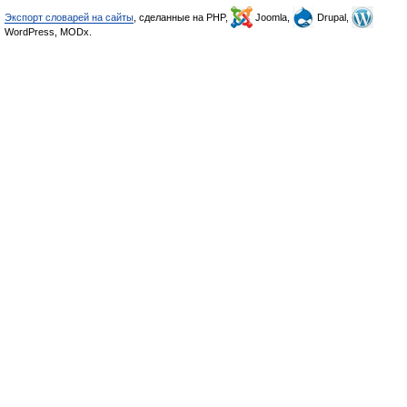
Экспорт словарей на сайты
, сделанные на PHP,
Joomla,
Drupal,
WordPress, MODx.