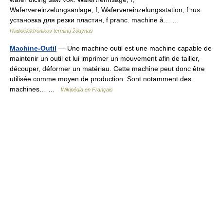
Wafervereinzelungsanlage, f; Wafervereinzelungsstation, f rus.
установка для резки пластин, f pranc. machine à… …
Radioelektronikos terminų žodynas
Machine-Outil
— Une machine outil est une machine capable de
maintenir un outil et lui imprimer un mouvement afin de tailler,
découper, déformer un matériau. Cette machine peut donc être
utilisée comme moyen de production. Sont notamment des
machines… …
Wikipédia en Français