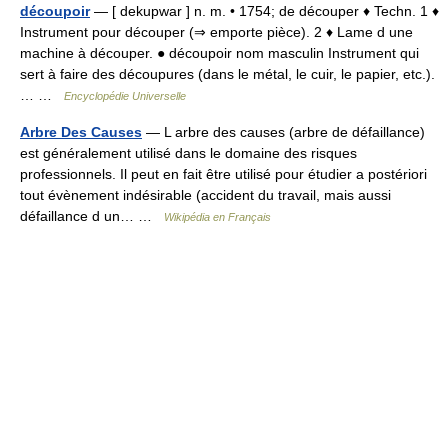
découpoir
— [ dekupwar ] n. m. • 1754; de découper ♦ Techn. 1 ♦
Instrument pour découper (⇒ emporte pièce). 2 ♦ Lame d une
machine à découper. ● découpoir nom masculin Instrument qui
sert à faire des découpures (dans le métal, le cuir, le papier, etc.).
… …
Encyclopédie Universelle
Arbre Des Causes
— L arbre des causes (arbre de défaillance)
est généralement utilisé dans le domaine des risques
professionnels. Il peut en fait être utilisé pour étudier a postériori
tout évènement indésirable (accident du travail, mais aussi
défaillance d un… …
Wikipédia en Français